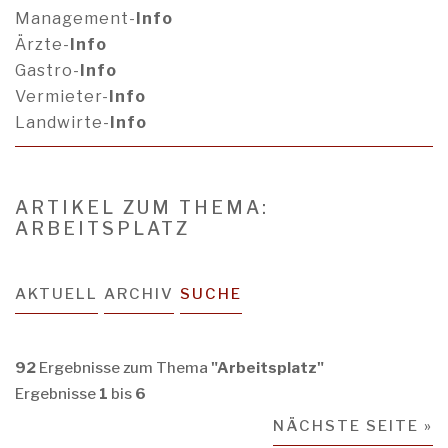
Management-
Info
Ärzte-
Info
Gastro-
Info
Vermieter-
Info
Landwirte-
Info
ARTIKEL ZUM THEMA:
ARBEITSPLATZ
AKTUELL
ARCHIV
SUCHE
92
Ergebnisse zum Thema
"Arbeitsplatz"
Ergebnisse
1
bis
6
NÄCHSTE SEITE »