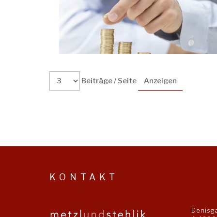
Beiträge / Seite
KONTAKT
Denisg