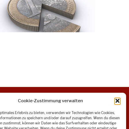
Cookie-Zustimmung verwalten
optimales Erlebnis zu bieten, verwenden wir Technologien wie Cookies,
formationen zu speichern und/oder darauf zuzugreifen. Wenn du diesen
n zustimmst, können wir Daten wie das Surfverhalten oder eindeutige
Öffentlicher Verkehr:
ser Website verarbeiten. Wenn du deine Zustimmung nicht erteilst oder