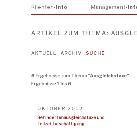
Klienten-
Info
Management-
Inf
ARTIKEL ZUM THEMA: AUSGL
AKTUELL
ARCHIV
SUCHE
6
Ergebnisse zum Thema
"Ausgleichstaxe"
Ergebnisse
1
bis
6
OKTOBER 2012
Behindertenausgleichstaxe und
Teilzeitbeschäftigung