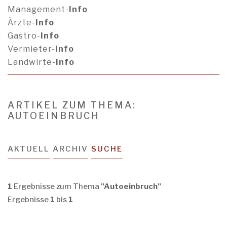
Management-
Info
Ärzte-
Info
Gastro-
Info
Vermieter-
Info
Landwirte-
Info
ARTIKEL ZUM THEMA:
AUTOEINBRUCH
AKTUELL
ARCHIV
SUCHE
1
Ergebnisse zum Thema
"Autoeinbruch"
Ergebnisse
1
bis
1