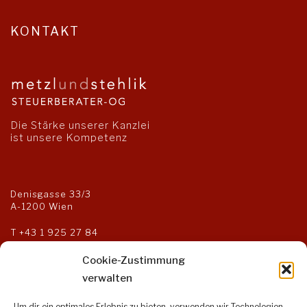
KONTAKT
Die Stärke unserer Kanzlei
ist unsere Kompetenz
Denisgasse 33/3
A-1200 Wien
T
+43 1 925 27 84
F +43 1 925 27 85
kanzlei@steuerberater-og.at
Cookie-Zustimmung
verwalten
Um dir ein optimales Erlebnis zu bieten, verwenden wir Technologien