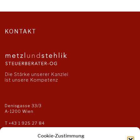
KONTAKT
Die Stärke unserer Kanzlei
ist unsere Kompetenz
Denisgasse 33/3
A-1200 Wien
T
+43 1 925 27 84
F +43 1 925 27 85
kanzlei@steuerberater-og.at
Cookie-Zustimmung