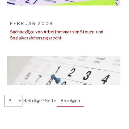
FEBRUAR 2003
Sachbezüge von Arbeitnehmern im Steuer- und
Sozialversicherungsrecht
Beiträge / Seite