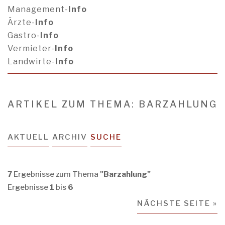
Management-
Info
Ärzte-
Info
Gastro-
Info
Vermieter-
Info
Landwirte-
Info
ARTIKEL ZUM THEMA: BARZAHLUNG
AKTUELL
ARCHIV
SUCHE
7
Ergebnisse zum Thema
"Barzahlung"
Ergebnisse
1
bis
6
NÄCHSTE SEITE »