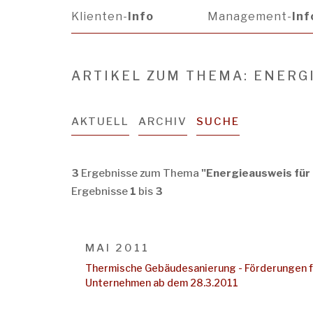
Klienten-
Info
Management-
Inf
ARTIKEL ZUM THEMA: ENERG
AKTUELL
ARCHIV
SUCHE
3
Ergebnisse zum Thema
"Energieausweis fü
Ergebnisse
1
bis
3
MAI 2011
Thermische Gebäudesanierung - Förderungen f
Unternehmen ab dem 28.3.2011