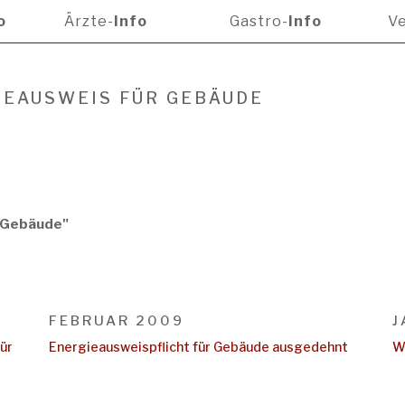
o
Ärzte-
Info
Gastro-
Info
Ve
IEAUSWEIS FÜR GEBÄUDE
r Gebäude"
FEBRUAR 2009
J
ür
Energieausweispflicht für Gebäude ausgedehnt
W