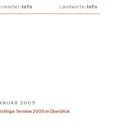
rmieter-
Info
Landwirte-
Info
ANUAR 2009
ichtige Termine 2009 im Überblick