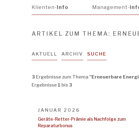
Klienten-
Info
Management-
Inf
ARTIKEL ZUM THEMA: ERNE
AKTUELL
ARCHIV
SUCHE
3
Ergebnisse zum Thema
"Erneuerbare Energi
Ergebnisse
1
bis
3
JANUAR 2026
Geräte-Retter-Prämie als Nachfolge zum
Reparaturbonus