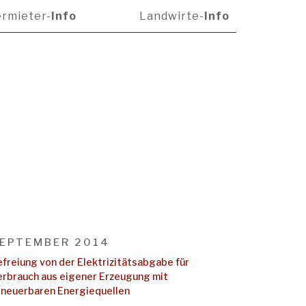
rmieter-
Info
Landwirte-
Info
EPTEMBER 2014
efreiung von der Elektrizitätsabgabe für
erbrauch aus eigener Erzeugung mit
rneuerbaren Energiequellen