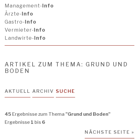
Management-
Info
Ärzte-
Info
Gastro-
Info
Vermieter-
Info
Landwirte-
Info
ARTIKEL ZUM THEMA: GRUND UND
BODEN
AKTUELL
ARCHIV
SUCHE
45
Ergebnisse zum Thema
"Grund und Boden"
Ergebnisse
1
bis
6
NÄCHSTE SEITE »