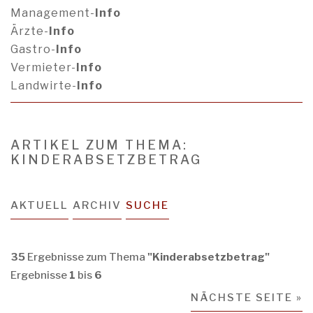
Management-
Info
Ärzte-
Info
Gastro-
Info
Vermieter-
Info
Landwirte-
Info
ARTIKEL ZUM THEMA:
KINDERABSETZBETRAG
AKTUELL
ARCHIV
SUCHE
35
Ergebnisse zum Thema
"Kinderabsetzbetrag"
Ergebnisse
1
bis
6
NÄCHSTE SEITE »