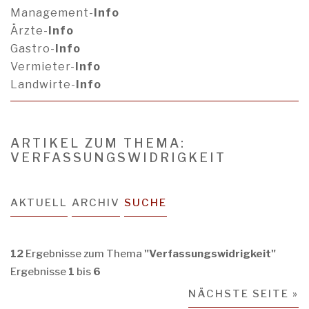
Management-
Info
Ärzte-
Info
Gastro-
Info
Vermieter-
Info
Landwirte-
Info
ARTIKEL ZUM THEMA:
VERFASSUNGSWIDRIGKEIT
AKTUELL
ARCHIV
SUCHE
12
Ergebnisse zum Thema
"Verfassungswidrigkeit"
Ergebnisse
1
bis
6
NÄCHSTE SEITE »