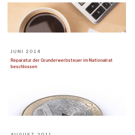
JUNI 2014
Reparatur der Grunderwerbsteuer im Nationalrat
beschlossen
AUGUST 2011