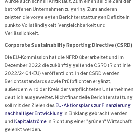
wurde auch schnell Kritik laut. Zum einen sei die Zahl der
betroffenen Unternehmen zu gering. Zum anderen
zeigten die vorgelegten Berichterstattungen Defizite in
punkto Vollständigkeit, Vergleichbarkeit und
Verlässlichkeit.
Corporate Sustainability Reporting Directive (CSRD)
Die EU-Kommission hat die NFRD überarbeitet und im
Dezember 2022 die zukünftig geltende CSRD (Richtlinie
2022/2464/EU) veröffentlicht. In der CSRD werden
Berichtsstandards sowie Prüfpflichten ergänzt,
außerdem wird der Kreis der verpflichteten Unternehmen
deutlich ausgeweitet. Nichtfinanzielle Berichterstattung
soll mit den Zielen des
EU-Aktionsplans zur Finanzierung
nachhaltiger Entwicklung
in Einklang gebracht werden
und
Kapitalströme
in Richtung einer "grünen" Wirtschaft
gelenkt werden.