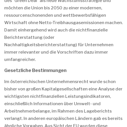
des "Green Deal" als neue Wachstumsstrategie und
möchten die Union bis 2050 zu einer modernen,
ressourcenschonenden und wettbewerbsfähigen
Wirtschaft ohne Netto-Treibhausgasemissionen machen.
Damit einhergehend wird auch die nichtfinanzielle
Berichterstattung (oder
Nachhaltigkeitsberichterstattung) für Unternehmen
immer relevanter und die Vorschriften dazu immer
umfangreicher.
Gesetzliche Bestimmungen
Im österreichischen Unternehmensrecht wurde schon
bisher von großen Kapitalgesellschaften eine Analyse der
wichtigsten nichtfinanziellen Leistungsindikatoren,
einschließlich Informationen über Umwelt- und
Arbeitnehmerbelange, im Rahmen des Lageberichts
verlangt. In anderen europäischen Ländern gab es bereits
ähnliche Vorgaben. Aus Sicht der EU wurden diese