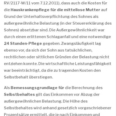
RV/2117-W/11 vom 7.12.2011), dass auch die Kosten für
die
Hauskrankenpflege für die mittellose Mutter
auf
Grund der Unterhaltsverpflichtung des Sohnes als
außergewöhnliche Belastung (in der Steuererklärung des
Sohnes) absetzbar sind. Die Außergewöhnlichkeit war
durch einen erlittenen Schlaganfall und eine notwendige
24 Stunden-Pflege
gegeben. Zwangsläufigkeit lag
ebenso vor, da sich der Sohn aus tatsächlichen,
rechtlichen oder sittlichen Gründen der Belastung nicht
entziehen konnte. Die wirtschaftliche Leistungsfähigkeit
war beeinträchtigt, da die zu tragenden Kosten den
Selbstbehalt überstiegen.
Als
Bemessungsgrundlage
für
die Berechnung des
Selbstbehaltes
gilt das Einkommen vor Abzug der
außergewöhnlichen Belastung. Die Höhe des
Selbstbehaltes wird anhand gesetzlich vorgeschriebener
Prozentsätze ermittelt, die je nach Einkommen und