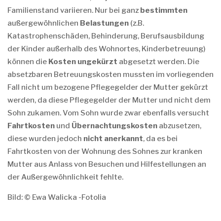
Familienstand variieren. Nur bei ganz
bestimmten
außergewöhnlichen
Belastungen
(z.B.
Katastrophenschäden, Behinderung, Berufsausbildung
der Kinder außerhalb des Wohnortes, Kinderbetreuung)
können die
Kosten
ungekürzt
abgesetzt werden. Die
absetzbaren Betreuungskosten mussten im vorliegenden
Fall nicht um bezogene Pflegegelder der Mutter gekürzt
werden, da diese Pflegegelder der Mutter und nicht dem
Sohn zukamen. Vom Sohn wurde zwar ebenfalls versucht
Fahrtkosten
und
Übernachtungskosten
abzusetzen,
diese wurden jedoch
nicht anerkannt
, da es bei
Fahrtkosten von der Wohnung des Sohnes zur kranken
Mutter aus Anlass von Besuchen und Hilfestellungen an
der Außergewöhnlichkeit fehlte.
Bild: © Ewa Walicka -Fotolia