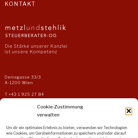
KONTAKT
Die Stärke unserer Kanzlei
ist unsere Kompetenz
Denisgasse 33/3
A-1200 Wien
T
+43 1 925 27 84
F +43 1 925 27 85
kanzlei@steuerberater-og.at
Cookie-Zustimmung
verwalten
Um dir ein optimales Erlebnis zu bieten, verwenden wir Technologien
Öffnungszeiten:
wie Cookies, um Geräteinformationen zu speichern und/oder darauf