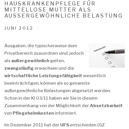
HAUSKRANKENPFLEGE FÜR
MITTELLOSE MUTTER ALS
AUSSERGEWÖHNLICHE BELASTUNG
JUNI 2012
Ausgaben, die typischerweise dem
Privatbereich zuzuordnen sind, jedoch
als
außergewöhnlich
gelten,
zwangsläufig
erwachsen und die
wirtschaftliche Leistungsfähigkeit
wesentlich
beeinträchtigen, können als so genannte
außergewöhnliche Belastungen abgesetzt werden.
Schon in der KI 03/11 haben wir Sie in diesem
Zusammenhang von der Möglichkeit der
Absetzbarkeit
von
Pflegeheimkosten
informiert.
Im Dezember 2011 hat der
UFS
entschieden (GZ