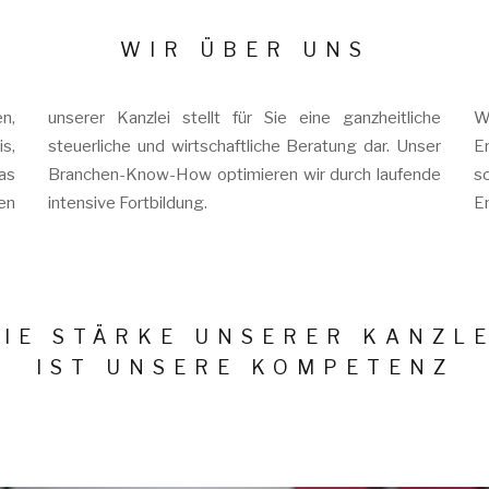
WIR ÜBER UNS
n,
unserer Kanzlei stellt für Sie eine ganzheitliche
W
s,
steuerliche und wirtschaftliche Beratung dar. Unser
E
as
Branchen-Know-How optimieren wir durch laufende
s
en
intensive Fortbildung.
E
DIE STÄRKE UNSERER KANZLE
IST UNSERE KOMPETENZ