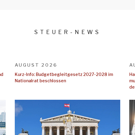
STEUER-NEWS
AUGUST 2026
A
nd
Kurz-Info: Budgetbegleitgesetz 2027-2028 im
Ha
Nationalrat beschlossen
mu
de