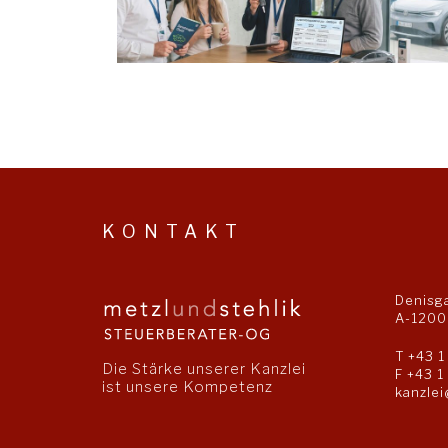
KONTAKT
Denisg
A-1200
T
+43 1
Die Stärke unserer Kanzlei
F +43 1
ist unsere Kompetenz
kanzlei