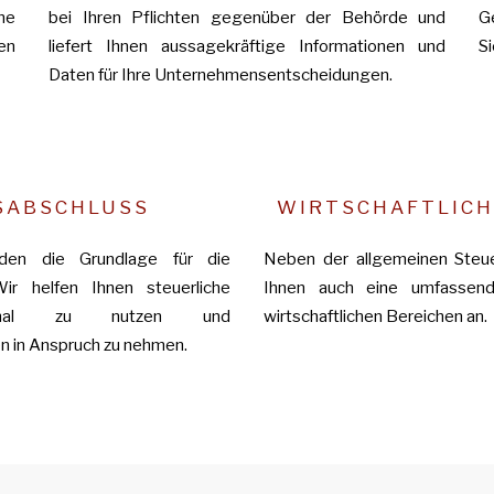
ne
bei Ihren Pflichten gegenüber der Behörde und
G
en
liefert Ihnen aussagekräftige Informationen und
Si
Daten für Ihre Unternehmensentscheidungen.
SABSCHLUSS
WIRTSCHAFTLICH
ilden die Grundlage für die
Neben der allgemeinen Steue
ir helfen Ihnen steuerliche
Ihnen auch eine umfassend
timal zu nutzen und
wirtschaftlichen Bereichen an.
 in Anspruch zu nehmen.