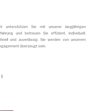
ir unterstützen Sie mit unserer langjährigen
rfahrung und betreuen Sie effizient, individuell,
chnell und zuverlässig. Sie werden von unserem
ngagement überzeugt sein.
I