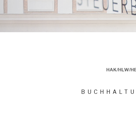
HAK/HLW/HBL
BUCHHALTU