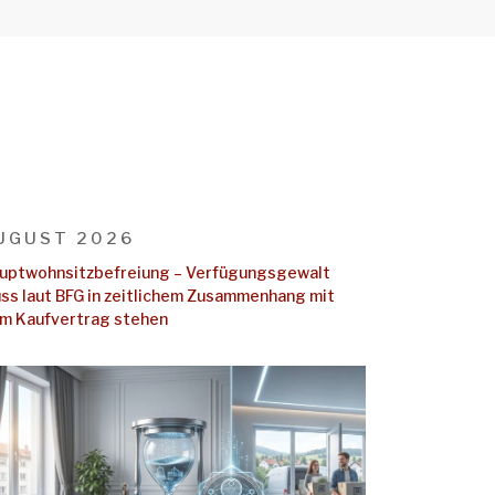
UGUST 2026
uptwohnsitz​­befreiung – Verfügungsgewalt
ss laut BFG in zeitlichem Zusammenhang mit
m Kaufvertrag stehen