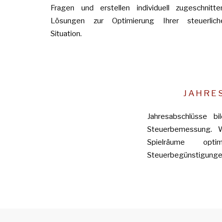
Fragen und erstellen individuell zugeschnitte
Lösungen zur Optimierung Ihrer steuerlich
Situation.
JAHRE
Jahresabschlüsse b
Steuerbemessung. W
Spielräume op
Steuerbegünstigungen