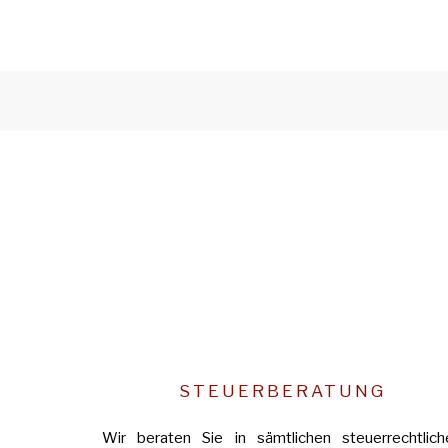
STEUERBERATUNG
Wir beraten Sie in sämtlichen steuerrechtlich