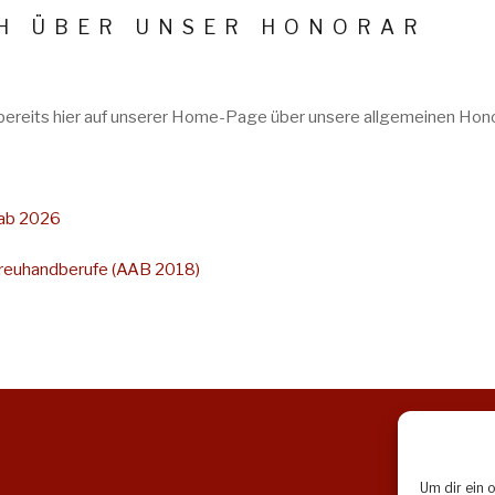
CH ÜBER UNSER HONORAR
e bereits hier auf unserer Home-Page über unsere allgemeinen Hono
 ab 2026
treuhandberufe (AAB 2018)
Um dir ein 