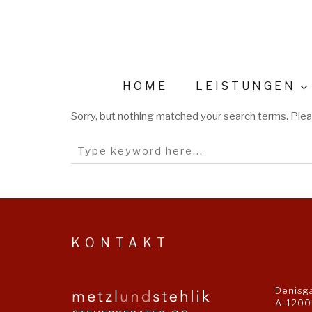
HOME
LEISTUNGEN
Sorry, but nothing matched your search terms. Plea
KONTAKT
Denisg
A-1200