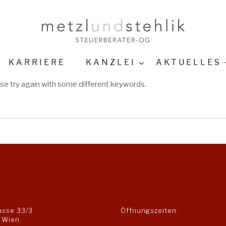
KARRIERE
KANZLEI
AKTUELLES
se try again with some different keywords.
asse 33/3
Öffnungszeiten:
 Wien