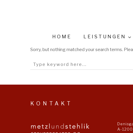
HOME
LEISTUNGEN
Sorry, but nothing matched your search terms. Plea
KONTAKT
Denisg
A-1200