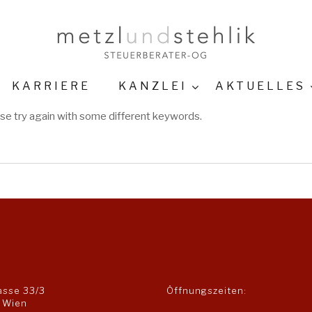
KARRIERE
KANZLEI
AKTUELLES
se try again with some different keywords.
asse 33/3
Öffnungszeiten:
 Wien