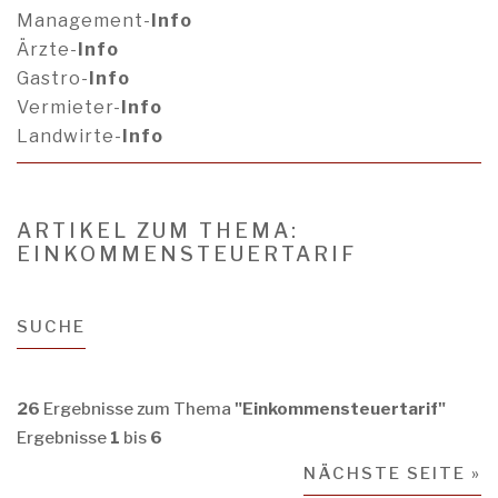
Management-
Info
Ärzte-
Info
Gastro-
Info
Vermieter-
Info
Landwirte-
Info
ARTIKEL ZUM THEMA:
EINKOMMENSTEUERTARIF
SUCHE
26
Ergebnisse zum Thema
"Einkommensteuertarif"
Ergebnisse
1
bis
6
NÄCHSTE SEITE »