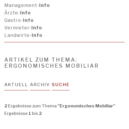
Management-
Info
Ärzte-
Info
Gastro-
Info
Vermieter-
Info
Landwirte-
Info
ARTIKEL ZUM THEMA:
ERGONOMISCHES MOBILIAR
AKTUELL
ARCHIV
SUCHE
2
Ergebnisse zum Thema
"Ergonomisches Mobiliar"
Ergebnisse
1
bis
2